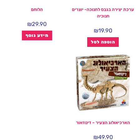
ערכת יצירה בגבס לחנוכה- יוצרים
הלוחם
חנוכיה
₪
29.90
₪
19.90
מידע נוסף
הוספה לסל
הארכיאולוג הצעיר – דינוזאור
₪
49.90