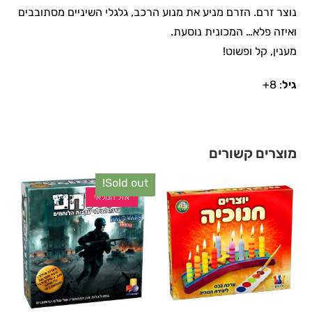
נוצר זרם. הזרם מניע את מנוע הרכב, גלגלי השיניים מסתובבים
ואיזה פלא… המכונית נוסעת.
מענין, קל ופשוט!
גיל
: 8+
מוצרים קשורים
Sold out!
אזל המלאי