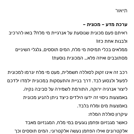
תיאור
ערכת מדע – מכונית –
ראיתם פעם מכונית שנוסעת על אנרגיית מי מלח? בואו להרכיב
ולבנות אחת כזו!
ממלאים בכלי תמיסת מי מלח, המים תוססים, גלגלי השיניים
מסתובבים ואיזה פלא… המכונית נוסעת!
רכב זה אינו זקוק לסוללה חשמלית, מעט מי מלח יגרמו למכונית
לפעול ולנסוע לבד. דרך בניית והתעסקות במכונית ילמדו ילדכם
ליצור אנרגיה ירוקה, התורמת לשמירה על סביבה נקיה.
באמצעות ניסוי זה ידעו הילדים כיצד ניתן להניע מכונית
באמצעות מים ומלח בלבד.
עיקרון סוללת המלח:
כאשר מגנזיום ופחמן נוגעים במי מלח, המגנזיום מאבד
אלקטרונים ואילו הפחמן נעשה אלקטרוני, המים תוססים וכך