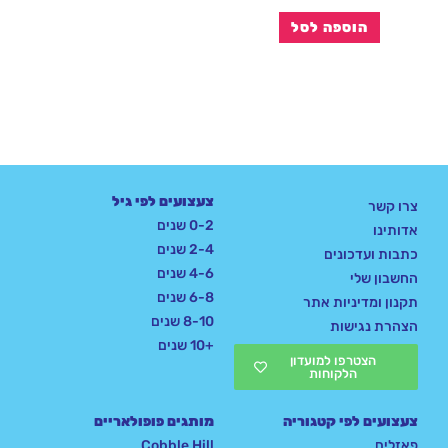
הוספה לסל
צעצועים לפי גיל
צרו קשר
0-2 שנים
אדותינו
2-4 שנים
כתבות ועדכונים
4-6 שנים
החשבון שלי
6-8 שנים
תקנון ומדיניות אתר
8-10 שנים
הצהרת נגישות
+10 שנים
הצטרפו למועדון
הלקוחות
צעצועים לפי קטגוריה
מותגים פופולאריים
פאזלים
Cobble Hill