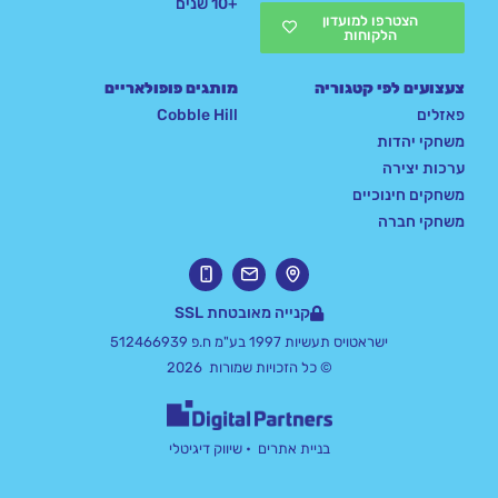
+10 שנים
הצטרפו למועדון
הלקוחות
צעצועים לפי קטגוריה
מותגים פופולאריים
פאזלים
Cobble Hill
משחקי יהדות
ערכות יצירה
משחקים חינוכיים
משחקי חברה
קנייה מאובטחת SSL
ישראטויס תעשיות 1997 בע"מ ח.פ 512466939
© כל הזכויות שמורות 2026
בניית אתרים
• שיווק דיגיטלי