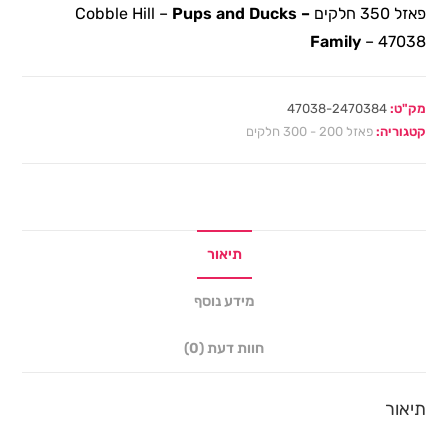
פאזל 350 חלקים Cobble Hill –
Pups and Ducks –
Family
– 47038
מק"ט:
47038-2470384
קטגוריה:
פאזל 200 - 300 חלקים
תיאור
מידע נוסף
חוות דעת (0)
תיאור