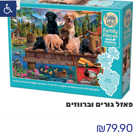
פתח
פאזל גורים וברווזים
₪
79.90