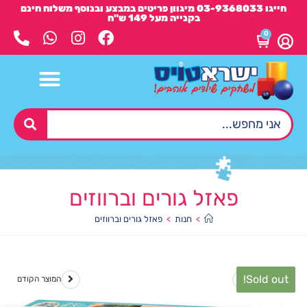
חייגו 03-9368033 מיגוון פריטים במבצע ובנוסף משלוח חינם
בקנייה מעל 149 ש"ח
0
פאזל גורים וברווזים
>
חנות
>
פאזל גורים וברווזים
Sold out!
המוצר הבא
המוצר הקודם