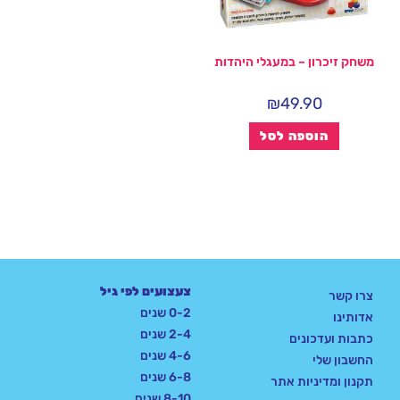
משחק זיכרון – במעגלי היהדות
₪
49.90
הוספה לסל
צעצועים לפי גיל
צרו קשר
0-2 שנים
אדותינו
2-4 שנים
כתבות ועדכונים
4-6 שנים
החשבון שלי
6-8 שנים
תקנון ומדיניות אתר
8-10 שנים