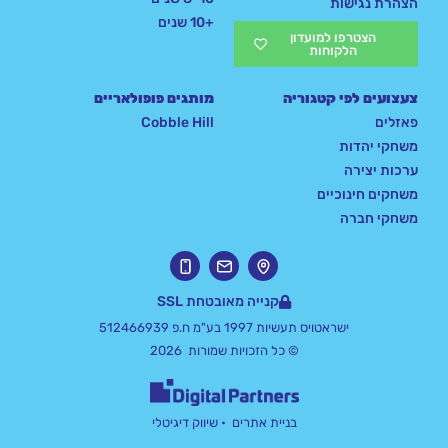
הצהרת נגישות
+10 שנים
הצטרפו למועדון
הלקוחות
צעצועים לפי קטגוריה
מותגים פופולאריים
פאזלים
Cobble Hill
משחקי יהדות
ערכות יצירה
משחקים חינוכיים
משחקי חברה
קנייה מאובטחת SSL
ישראטויס תעשיות 1997 בע"מ ח.פ 512466939
© כל הזכויות שמורות 2026
בניית אתרים
• שיווק דיגיטלי