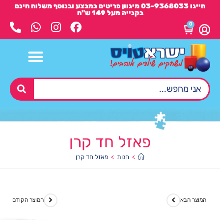
חייגו 03-9368033 מיגוון פריטים במבצע ובנוסף משלוח חינם
בקנייה מעל 149 ש"ח
0
פאזל חד קרן
>
חנות
>
פאזל חד קרן
המוצר הבא
המוצר הקודם