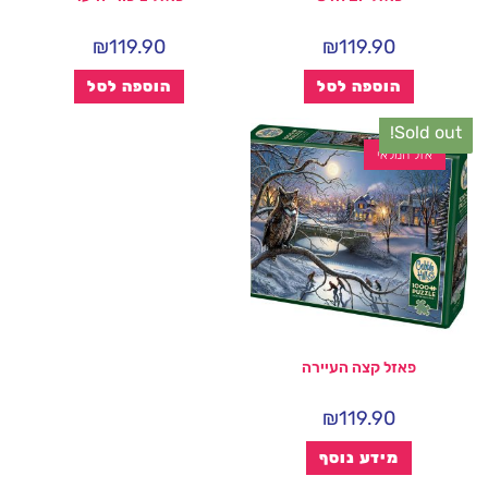
₪
119.90
₪
119.90
הוספה לסל
הוספה לסל
Sold out!
אזל המלאי
פאזל קצה העיירה
₪
119.90
מידע נוסף