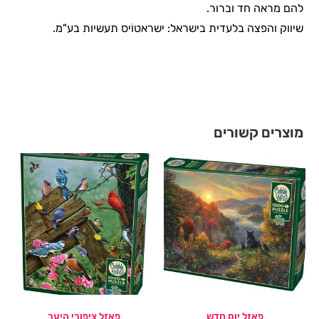
להם מראה חד וברור.
שיווק והפצה בלעדית בישראל: ישראטוֹיס תעשיות בע"מ.
מוצרים קשורים
פאזל יום חדש
פאזל ציפורי היער