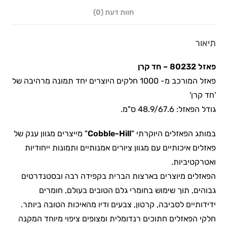
חוות דעת (0)
תיאור
פאזל 80232 – חד קרן
פאזל המורכב מ- 1000 חלקים היוצרים יחד תמונה מרהיבה של
'חד קרן'
גודל הפאזל: 48.9/67.6 ס"מ.
במותג הפאזלים היוקרתי "
Cobble-Hill
" מייצרים מגוון ענק של
פאזלים איכותיים עם מגוון ציורים אמנותיים ותמונות ייחודיות
ואטרקטיביות.
הפאזלים מיוצרים בארצות הברית בקפידה רבה ובסטנדרטים
גבוהים, תוך שימוש בחומרי גלם הטובים בעולם, חומרים
ידידותיים לסביבה, קרטון, צבעים ודיו מהאיכות הטובה ביותר.
חלקי הפאזלים חתוכים רנדומלית ומצופים ציפוי מיוחד המקנה