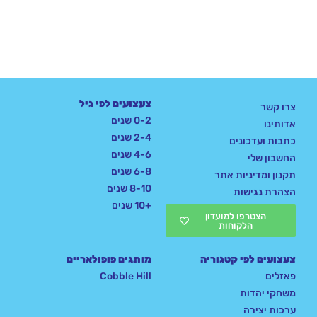
צעצועים לפי גיל
צרו קשר
0-2 שנים
אדותינו
2-4 שנים
כתבות ועדכונים
4-6 שנים
החשבון שלי
6-8 שנים
תקנון ומדיניות אתר
8-10 שנים
הצהרת נגישות
+10 שנים
הצטרפו למועדון
הלקוחות
צעצועים לפי קטגוריה
מותגים פופולאריים
פאזלים
Cobble Hill
משחקי יהדות
ערכות יצירה