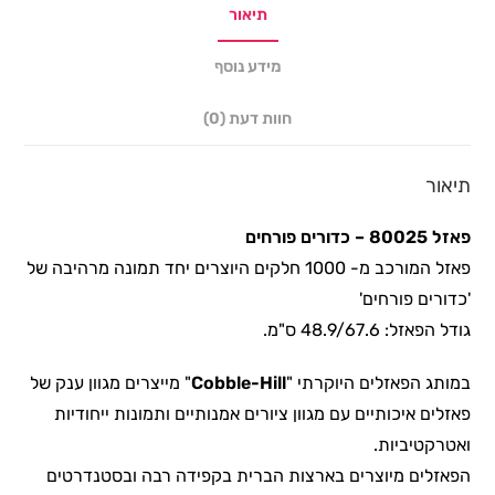
תיאור
מידע נוסף
חוות דעת (0)
תיאור
פאזל 80025 – כדורים פורחים
פאזל המורכב מ- 1000 חלקים היוצרים יחד תמונה מרהיבה של
'כדורים פורחים'
גודל הפאזל: 48.9/67.6 ס"מ.
במותג הפאזלים היוקרתי "
Cobble-Hill
" מייצרים מגוון ענק של
פאזלים איכותיים עם מגוון ציורים אמנותיים ותמונות ייחודיות
ואטרקטיביות.
הפאזלים מיוצרים בארצות הברית בקפידה רבה ובסטנדרטים