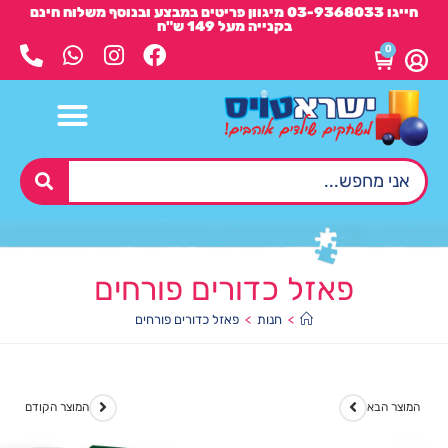
חייגו 03-9368033 מיגוון פריטים במבצע ובנוסף משלוח חינם
בקנייה מעל 149 ש"ח
0
פאזל כדורים פורחים
>
חנות
>
פאזל כדורים פורחים
המוצר הבא
המוצר הקודם