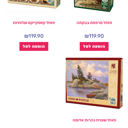
פאזל מרפסת בבקתה
פאזל קאפקייקס וצלוחיות
₪
119.90
₪
119.90
הוספה לסל
הוספה לסל
פאזל שוטית נהרות אדומה