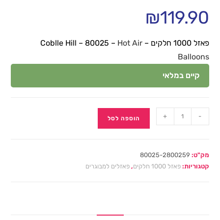
₪
119.90
פאזל 1000 חלקים – Coblle Hill – 80025 –
Hot Air
Balloons
קיים במלאי
+
-
הוספה לסל
מק"ט:
80025-2800259
קטגוריות:
פאזל 1000 חלקים
,
פאזלים למבוגרים