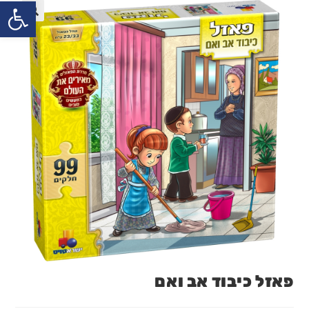
פתח
פאזל כיבוד אב ואם