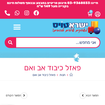
חייגו 03-9368033 מיגוון פריטים במבצע ובנוסף משלוח חינם
בקנייה מעל 149 ש"ח
0
פאזל כיבוד אב ואם
>
חנות
>
פאזל כיבוד אב ואם
המוצר הבא
המוצר הקודם