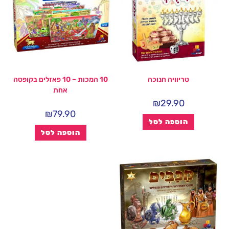
טריוויה חנוכה
10 המכות – 10 פאזלים בקופסה
אחת
₪
29.90
₪
79.90
הוספה לסל
הוספה לסל