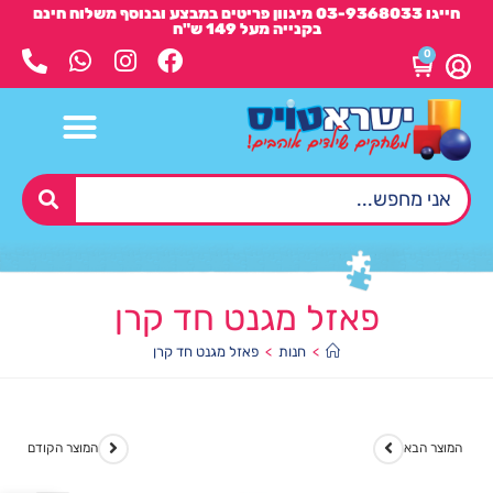
חייגו 03-9368033 מיגוון פריטים במבצע ובנוסף משלוח חינם
בקנייה מעל 149 ש"ח
0
פאזל מגנט חד קרן
>
חנות
>
פאזל מגנט חד קרן
המוצר הבא
המוצר הקודם