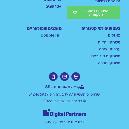
הצהרת נגישות
+10 שנים
הצטרפו למועדון
הלקוחות
צעצועים לפי קטגוריה
מותגים פופולאריים
פאזלים
Cobble Hill
משחקי יהדות
ערכות יצירה
משחקים חינוכיים
משחקי חברה
קנייה מאובטחת SSL
ישראטויס תעשיות 1997 בע"מ ח.פ 512466939
© כל הזכויות שמורות 2026
בניית אתרים
• שיווק דיגיטלי