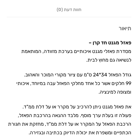
חוות דעת (0)
תיאור
פאזל מגנט חד קרן –
מסדרת פאזלי מגנט איכותיים בערכת מזוודה, המותאמת
לנשיאה גם מחוץ לבית.
גודל הפאזל 34*24 ס"מ עם ציור מקורי המוכר והאהוב.
99 חלקים אשר כל אחד מחלקי הפאזל עבה במיוחד, איכותי
ומצופה למינציה.
את פאזל מגנט ניתן להרכיב על מקרר או על דלת ממ"ד.
פעולה זו בעלת ערך מוסף. מלבד ההנאה בהרכבת הפאזל,
הרכבת הפאזל על המקרר או על דלת ממ"ד, מחזקת את חגורת
הכתפיים ומשפרת את יכולת הדיוק בכתיבה ובגזירה.