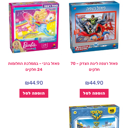
פאזל רצפה ליגת הצדק – 70
פאזל ברבי – בממלכת החלומות
חלקים
24 חלקים
₪
44.90
₪
44.90
הוספה לסל
הוספה לסל