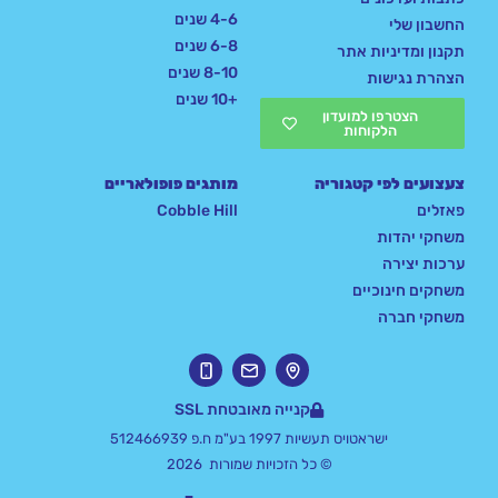
4-6 שנים
החשבון שלי
6-8 שנים
תקנון ומדיניות אתר
8-10 שנים
הצהרת נגישות
+10 שנים
הצטרפו למועדון
הלקוחות
צעצועים לפי קטגוריה
מותגים פופולאריים
פאזלים
Cobble Hill
משחקי יהדות
ערכות יצירה
משחקים חינוכיים
משחקי חברה
קנייה מאובטחת SSL
ישראטויס תעשיות 1997 בע"מ ח.פ 512466939
© כל הזכויות שמורות 2026