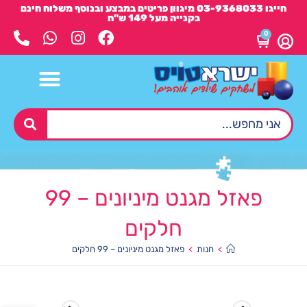
חייגו 03-9368033 מיגוון פריטים במבצע ובנוסף משלוח חינם
בקנייה מעל 149 ש"ח
0
פאזל מגנט מיניונים – 99
חלקים
>
חנות
>
פאזל מגנט מיניונים – 99 חלקים