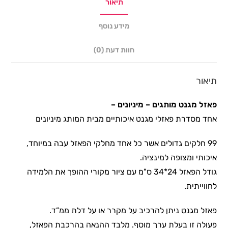
תיאור
מידע נוסף
חוות דעת (0)
תיאור
פאזל מגנט מותגים – מיניונים –
אחד מסדרת פאזלי מגנט איכותיים מבית המותג מיניונים
99 חלקים גדולים אשר כל אחד מחלקי הפאזל עבה במיוחד,
איכותי ומצופה למינציה.
גודל הפאזל 24*34 ס"מ עם ציור מקורי ההופך את הלמידה
לחווייתית.
פאזל מגנט ניתן להרכיב על מקרר או על דלת ממ”ד.
פעולה זו בעלת ערך מוסף. מלבד ההנאה בהרכבת הפאזל,