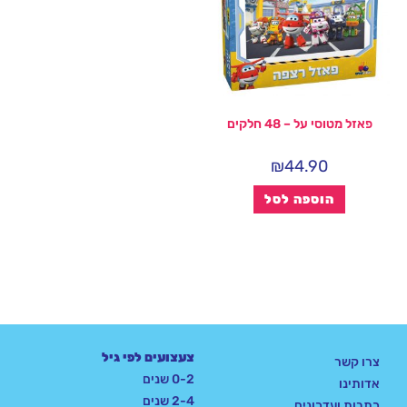
פאזל מטוסי על – 48 חלקים
₪
44.90
הוספה לסל
צעצועים לפי גיל
צרו קשר
0-2 שנים
אדותינו
2-4 שנים
כתבות ועדכונים