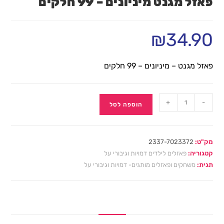
פאזל מגנט מיניונים – 99 חלקים
₪
34.90
פאזל מגנט – מיניונים – 99 חלקים
+
-
הוספה לסל
מק"ט:
2337-7023372
קטגוריה:
פאזלים לילדים דמויות וגיבורי על
תגית:
משחקים ופאזלים מותגים- דמויות וגיבורי על