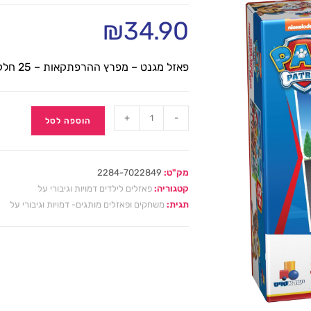
₪
34.90
פאזל מגנט – מפרץ ההרפתקאות – 25 חלקים
+
-
הוספה לסל
מק"ט:
2284-7022849
קטגוריה:
פאזלים לילדים דמויות וגיבורי על
תגית:
משחקים ופאזלים מותגים- דמויות וגיבורי על