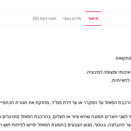
תיאור
מידע נוסף
חוות דעת (0)
פתקאות
רכבת הפאזל על המקרר או על דלת ממ”ד, מחזקת את חגורת הכתפיים 
י ויוצרים תמונה שהיא ציור או תצלום, בהרכבת הפאזל מתרגלים הילד
שר ההבחנה. בנוסף, מגוון הצבעים בתמונת הפאזל יסייעו לפיתוח חוש ה