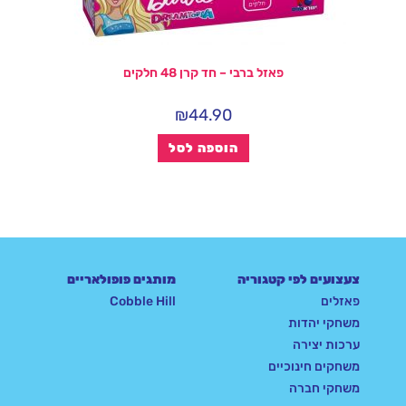
פאזל ברבי – חד קרן 48 חלקים
₪
44.90
הוספה לסל
צעצועים לפי קטגוריה
מותגים פופולאריים
פאזלים
Cobble Hill
משחקי יהדות
ערכות יצירה
משחקים חינוכיים
משחקי חברה