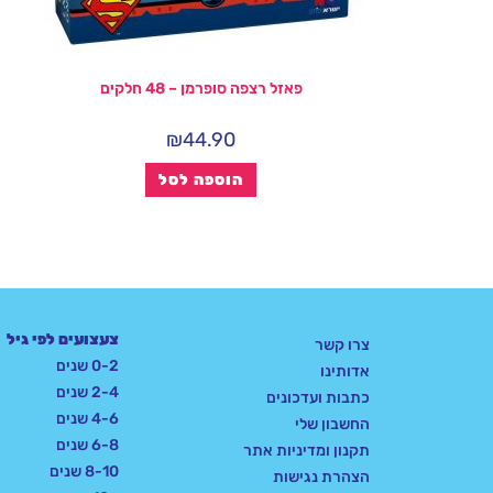
פאזל רצפה סופרמן – 48 חלקים
₪
44.90
הוספה לסל
צעצועים לפי גיל
צרו קשר
0-2 שנים
אדותינו
2-4 שנים
כתבות ועדכונים
4-6 שנים
החשבון שלי
6-8 שנים
תקנון ומדיניות אתר
8-10 שנים
הצהרת נגישות