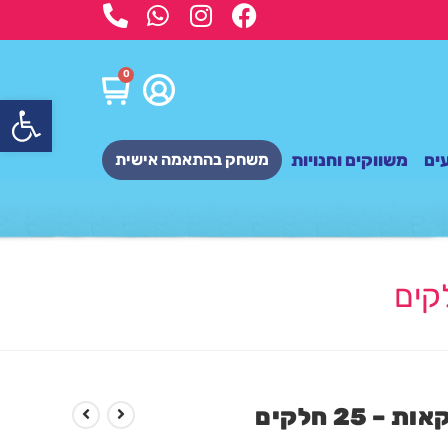
0
פתח
ים
משווקים וחנויות
משחק בהתאמה אישית
2 חלקים