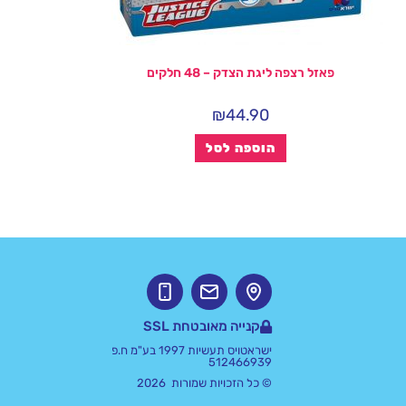
פאזל רצפה ליגת הצדק – 48 חלקים
₪
44.90
הוספה לסל
קנייה מאובטחת SSL
ישראטויס תעשיות 1997 בע"מ ח.פ
512466939
© כל הזכויות שמורות 2026