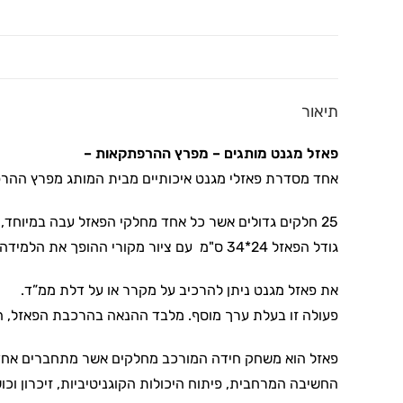
תיאור
פאזל מגנט מותגים – מפרץ ההרפתקאות –
אחד מסדרת פאזלי מגנט איכותיים מבית המותג מפרץ ההר
25 חלקים גדולים אשר כל אחד מחלקי הפאזל עבה במיוחד, איכותי ומצופה למינציה.
גודל הפאזל 24*34 ס"מ עם ציור מקורי ההופך את הלמידה לחווייתית.
את פאזל מגנט ניתן להרכיב על מקרר או על דלת ממ”ד.
פעולה זו בעלת ערך מוסף. מלבד ההנאה בהרכבת הפאזל, ה
פאזל הוא משחק חידה המורכב מחלקים אשר מתחברים אחד לשנ
החשיבה המרחבית, פיתוח היכולות הקוגניטיביות, זיכרון וכו