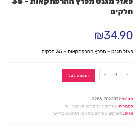
פאזל מגנט מפרץ ההרפתקאות – 35
חלקים
₪
34.90
פאזל מגנט – מפרץ ההרפתקאות – 35 חלקים
+
-
הוספה לסל
מק"ט:
2283-7022832
קטגוריה:
פאזלים לילדים דמויות וגיבורי על
תגית:
משחקים ופאזלים מותגים- דמויות וגיבורי על