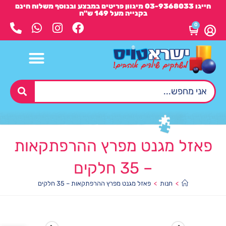
חייגו 03-9368033 מיגוון פריטים במבצע ובנוסף משלוח חינם
בקנייה מעל 149 ש"ח
0
פאזל מגנט מפרץ ההרפתקאות
– 35 חלקים
>
חנות
>
פאזל מגנט מפרץ ההרפתקאות – 35 חלקים