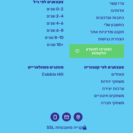
צעצועים לפי גיל
צרו קשר
0-2 שנים
אדותינו
2-4 שנים
כתבות ועדכונים
4-6 שנים
החשבון שלי
6-8 שנים
תקנון ומדיניות אתר
8-10 שנים
הצהרת נגישות
+10 שנים
הצטרפו למועדון
הלקוחות
צעצועים לפי קטגוריה
מותגים פופולאריים
פאזלים
Cobble Hill
משחקי יהדות
ערכות יצירה
משחקים חינוכיים
משחקי חברה
קנייה מאובטחת SSL