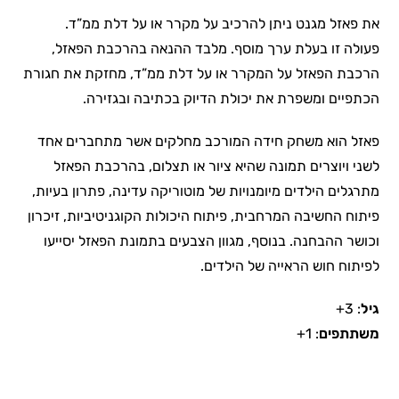
את פאזל מגנט ניתן להרכיב על מקרר או על דלת ממ”ד.
פעולה זו בעלת ערך מוסף. מלבד ההנאה בהרכבת הפאזל,
הרכבת הפאזל על המקרר או על דלת ממ”ד, מחזקת את חגורת
הכתפיים ומשפרת את יכולת הדיוק בכתיבה ובגזירה.
פאזל הוא משחק חידה המורכב מחלקים אשר מתחברים אחד
לשני ויוצרים תמונה שהיא ציור או תצלום, בהרכבת הפאזל
מתרגלים הילדים מיומנויות של מוטוריקה עדינה, פתרון בעיות,
פיתוח החשיבה המרחבית, פיתוח היכולות הקוגניטיביות, זיכרון
וכושר ההבחנה. בנוסף, מגוון הצבעים בתמונת הפאזל יסייעו
לפיתוח חוש הראייה של הילדים.
גיל
: 3+
משתתפים
: 1+