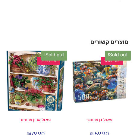
מוצרים קשורים
Sold out!
Sold out!
אזל המלאי
אזל המלאי
פאזל גן פרחוני
פאזל ארון פרחים
₪
79.90
₪
59.90