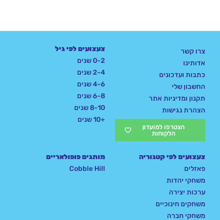
צעצועים לפי גיל
צרו קשר
0-2 שנים
אדותינו
2-4 שנים
כתבות ועדכונים
4-6 שנים
החשבון שלי
6-8 שנים
תקנון ומדיניות אתר
8-10 שנים
הצהרת נגישות
+10 שנים
הצטרפו למועדון
הלקוחות
צעצועים לפי קטגוריה
מותגים פופולאריים
פאזלים
Cobble Hill
משחקי יהדות
ערכות יצירה
משחקים חינוכיים
משחקי חברה