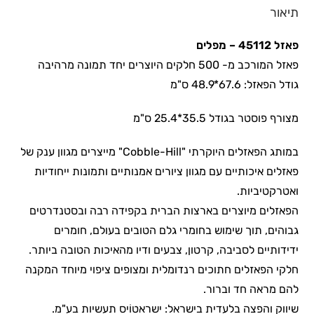
תיאור
פאזל 45112 – מפלים
פאזל המורכב מ- 500 חלקים היוצרים יחד תמונה מרהיבה
גודל הפאזל: 67.6*48.9 ס"מ
מצורף פוסטר בגודל 35.5*25.4 ס"מ
במותג הפאזלים היוקרתי "Cobble-Hill" מייצרים מגוון ענק של
פאזלים איכותיים עם מגוון ציורים אמנותיים ותמונות ייחודיות
ואטרקטיביות.
הפאזלים מיוצרים בארצות הברית בקפידה רבה ובסטנדרטים
גבוהים, תוך שימוש בחומרי גלם הטובים בעולם, חומרים
ידידותיים לסביבה, קרטון, צבעים ודיו מהאיכות הטובה ביותר.
חלקי הפאזלים חתוכים רנדומלית ומצופים ציפוי מיוחד המקנה
להם מראה חד וברור.
שיווק והפצה בלעדית בישראל: ישראטוֹיס תעשיות בע"מ.