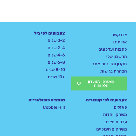
צעצועים לפי גיל
צרו קשר
0-2 שנים
אדותינו
2-4 שנים
כתבות ועדכונים
4-6 שנים
החשבון שלי
6-8 שנים
תקנון ומדיניות אתר
8-10 שנים
הצהרת נגישות
+10 שנים
הצטרפו למועדון
הלקוחות
צעצועים לפי קטגוריה
מותגים פופולאריים
פאזלים
Cobble Hill
משחקי יהדות
ערכות יצירה
משחקים חינוכיים