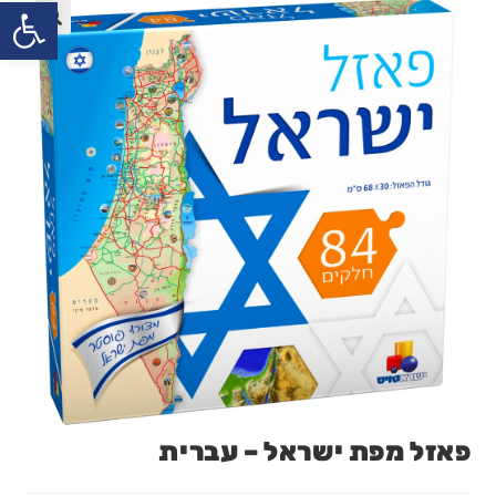
פתח
פאזל מפת ישראל – עברית