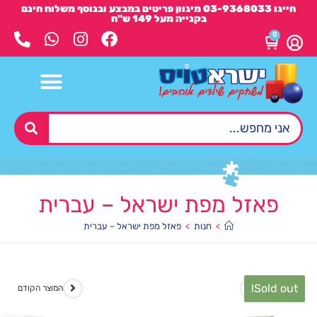
חייגו 03-9368033 מיגוון פריטים במבצע ובנוסף משלוח חינם
בקנייה מעל 149 ש"ח
0
פאזל מפת ישראל – עברית
>
חנות
>
פאזל מפת ישראל – עברית
Sold out!
המוצר הבא
המוצר הקודם