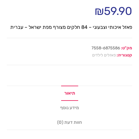
₪
59.90
פאזל איכותי וצבעוני – 84 חלקים מצורף מפת ישראל – עברית
מק"ט:
7558-6875586
קטגוריה:
פאזלים לילדים
תיאור
מידע נוסף
חוות דעת (0)