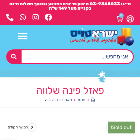
חייגו 03-9368033 מיגוון פריטים במבצע ובנוסף משלוח חינם
בקנייה מעל 149 ש"ח
0
פאזל פינה שלווה
>
חנות
>
פאזל פינה שלווה
Sold out!
המוצר הבא
המוצר הקודם