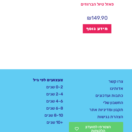
פאזל טיול הברווזים
₪
149.90
מידע נוסף
צעצועים לפי גיל
צרו קשר
0-2 שנים
אדותינו
2-4 שנים
כתבות ועדכונים
4-6 שנים
החשבון שלי
6-8 שנים
תקנון ומדיניות אתר
8-10 שנים
הצהרת נגישות
+10 שנים
הצטרפו למועדון
הלקוחות