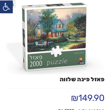
פתח
פאזל פינה שלווה
₪
149.90