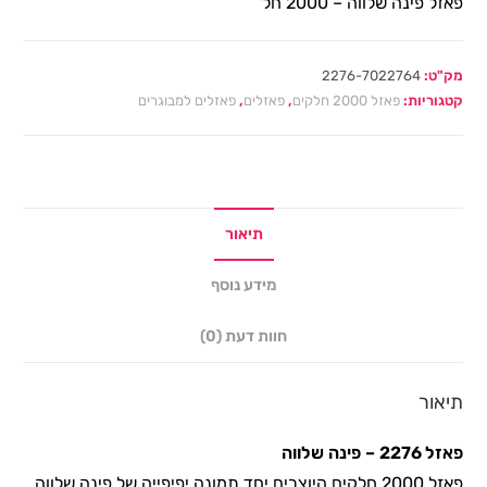
פאזל פינה שלווה – 2000 חל'
מק"ט:
2276-7022764
קטגוריות:
פאזל 2000 חלקים
,
פאזלים
,
פאזלים למבוגרים
תיאור
מידע נוסף
חוות דעת (0)
תיאור
פאזל 2276 – פינה שלווה
פאזל 2000 חלקים היוצרים יחד תמונה יפיפייה של פינה שלווה