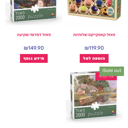
פאזל קאפקייקס וצלוחיות
פאזל דמדומי שקיעה
₪
149.90
₪
119.90
הוספה לסל
מידע נוסף
Sold out!
אזל המלאי