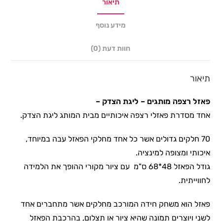
תיאור
מידע נוסף
חוות דעת (0)
תיאור
פאזל רצפה מותגים – ליגת הצדק
–
אחד מסדרת פאזלי רצפה איכותיים מבית המותג ליגת הצדק.
70 חלקים גדולים אשר כל אחד מחלקי הפאזל עבה במיוחד,
איכותי ומצופה למינציה.
גודל הפאזל 48*68 ס"מ עם ציור מקורי ההופך את הלמידה
לחווייתית.
פאזל הוא משחק חידה המורכב מחלקים אשר מתחברים אחד
לשני ויוצרים תמונה שהיא ציור או תצלום, בהרכבת הפאזל