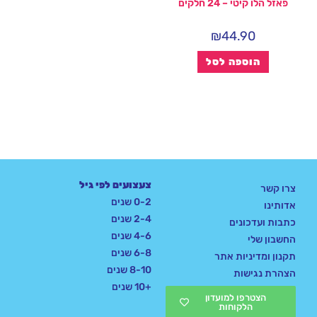
פאזל הלו קיטי – 24 חלקים
₪
44.90
הוספה לסל
צעצועים לפי גיל
צרו קשר
0-2 שנים
אדותינו
2-4 שנים
כתבות ועדכונים
4-6 שנים
החשבון שלי
6-8 שנים
תקנון ומדיניות אתר
8-10 שנים
הצהרת נגישות
+10 שנים
הצטרפו למועדון
הלקוחות