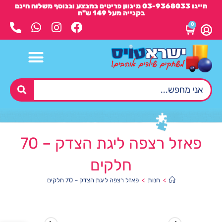
חייגו 03-9368033 מיגוון פריטים במבצע ובנוסף משלוח חינם
בקנייה מעל 149 ש"ח
0
פאזל רצפה ליגת הצדק – 70
חלקים
>
חנות
>
פאזל רצפה ליגת הצדק – 70 חלקים