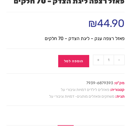
פאזל רצפה ליגת הצדק – 70 חלקים
₪
44.90
פאזל רצפה ענק – ליגת הצדק – 70 חלקים
+
-
הוספה לסל
מק"ט:
7939-6879393
קטגוריה:
פאזלים לילדים דמויות וגיבורי על
תגית:
משחקים ופאזלים מותגים- דמויות וגיבורי על