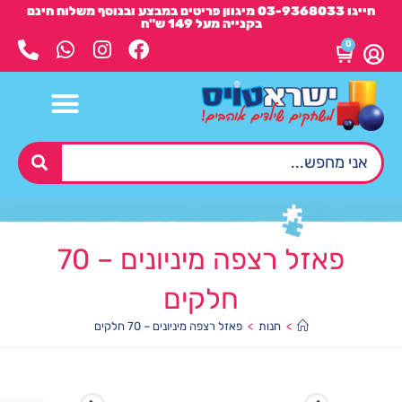
חייגו 03-9368033 מיגוון פריטים במבצע ובנוסף משלוח חינם
בקנייה מעל 149 ש"ח
0
פאזל רצפה מיניונים – 70
חלקים
>
חנות
>
פאזל רצפה מיניונים – 70 חלקים