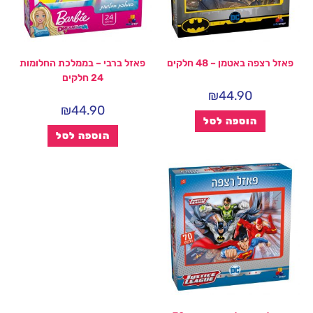
פאזל רצפה באטמן – 48 חלקים
פאזל ברבי – בממלכת החלומות
24 חלקים
₪
44.90
₪
44.90
הוספה לסל
הוספה לסל