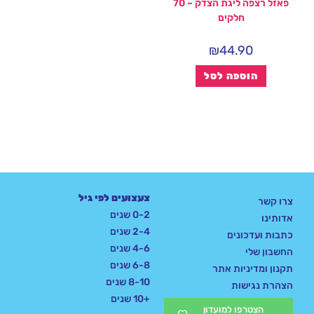
פאזל רצפה ליגת הצדק – 70
חלקים
₪
44.90
הוספה לסל
צעצועים לפי גיל
צרו קשר
0-2 שנים
אדותינו
2-4 שנים
כתבות ועדכונים
4-6 שנים
החשבון שלי
6-8 שנים
תקנון ומדיניות אתר
8-10 שנים
הצהרת נגישות
+10 שנים
הצטרפו למועדון