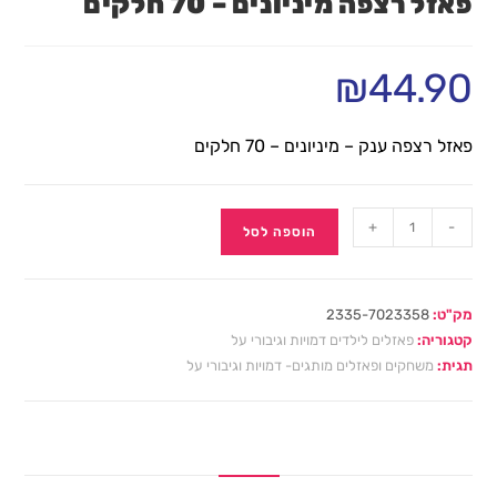
פאזל רצפה מיניונים – 70 חלקים
₪
44.90
פאזל רצפה ענק – מיניונים – 70 חלקים
+
-
הוספה לסל
מק"ט:
2335-7023358
קטגוריה:
פאזלים לילדים דמויות וגיבורי על
תגית:
משחקים ופאזלים מותגים- דמויות וגיבורי על