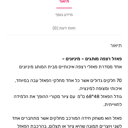
תיאור
מידע נוסף
חוות דעת (0)
תיאור
פאזל רצפה מותגים – מיניונים
–
אחד מסדרת פאזלי רצפה איכותיים מבית המותג מיניונים
70 חלקים גדולים אשר כל אחד מחלקי הפאזל עבה במיוחד,
איכותי ומצופה למינציה.
גודל הפאזל 48*68 ס"מ עם ציור מקורי ההופך את הלמידה
לחווייתית.
פאזל הוא משחק חידה המורכב מחלקים אשר מתחברים אחד
לשני ויוצרים תמונה שהיא ציור או תצלום, בהרכבת הפאזל