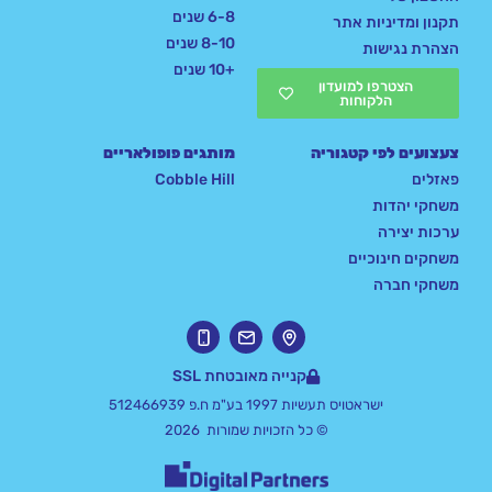
6-8 שנים
תקנון ומדיניות אתר
8-10 שנים
הצהרת נגישות
+10 שנים
הצטרפו למועדון
הלקוחות
צעצועים לפי קטגוריה
מותגים פופולאריים
פאזלים
Cobble Hill
משחקי יהדות
ערכות יצירה
משחקים חינוכיים
משחקי חברה
קנייה מאובטחת SSL
ישראטויס תעשיות 1997 בע"מ ח.פ 512466939
© כל הזכויות שמורות 2026