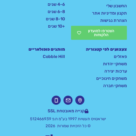
4-6 שנים
החשבון שלי
6-8 שנים
תקנון ומדיניות אתר
8-10 שנים
הצהרת נגישות
+10 שנים
הצטרפו למועדון
הלקוחות
צעצועים לפי קטגוריה
מותגים פופולאריים
פאזלים
Cobble Hill
משחקי יהדות
ערכות יצירה
משחקים חינוכיים
משחקי חברה
קנייה מאובטחת SSL
ישראטויס תעשיות 1997 בע"מ ח.פ 512466939
© כל הזכויות שמורות 2026