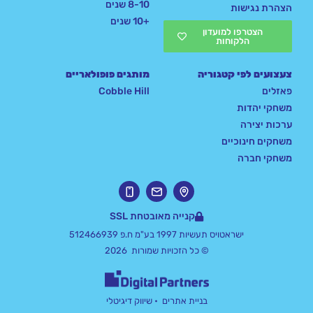
8-10 שנים
הצהרת נגישות
+10 שנים
הצטרפו למועדון
הלקוחות
צעצועים לפי קטגוריה
מותגים פופולאריים
פאזלים
Cobble Hill
משחקי יהדות
ערכות יצירה
משחקים חינוכיים
משחקי חברה
קנייה מאובטחת SSL
ישראטויס תעשיות 1997 בע"מ ח.פ 512466939
© כל הזכויות שמורות 2026
בניית אתרים
• שיווק דיגיטלי