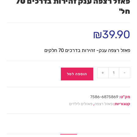
פאזל רצפה ענק זהירות בדרכים 70
חל'
₪
39.90
פאזל רצפה ענק- זהירות בדרכים 70 חלקים
+
-
הוספה לסל
מק"ט:
7586-6875869
קטגוריות:
פאזל רצפה
,
פאזלים לילדים