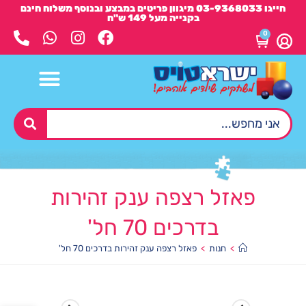
חייגו 03-9368033 מיגוון פריטים במבצע ובנוסף משלוח חינם
בקנייה מעל 149 ש"ח
0
פאזל רצפה ענק זהירות
בדרכים 70 חל'
>
חנות
>
פאזל רצפה ענק זהירות בדרכים 70 חל'