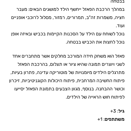
בבטחה
במהלך הרכבת הפאזל ייחשף הילד למושגים הבאים: מעבר
חציה, משמרות זה"ב, תמרורים, רמזור, מסלול לרוכבי אופניים
ועוד.
נוכל לשוחח עם הילד על הסכנות הקיימות בכביש ובאיזה אופן
נוכל לחצות את הכביש בבטחה.
פאזל הוא משחק חידה המורכב מחלקים אשר מתחברים אחד
לשני ויוצרים תמונה שהיא ציור או תצלום, בהרכבת הפאזל
מתרגלים הילדים מיומנויות של מוטוריקה עדינה, פתרון בעיות,
פיתוח החשיבה המרחבית, פיתוח היכולות הקוגניטיביות, זיכרון
וכושר ההבחנה. בנוסף, מגוון הצבעים בתמונת הפאזל יסייעו
לפיתוח חוש הראייה של הילדים.
גיל
: 3+
משתתפים
: 1+