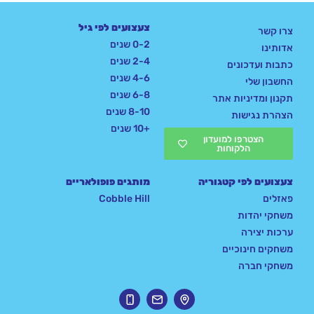
צעצועים לפי גיל
צרו קשר
0-2 שנים
אדותינו
2-4 שנים
כתבות ועדכונים
4-6 שנים
החשבון שלי
6-8 שנים
תקנון ומדיניות אתר
8-10 שנים
הצהרת נגישות
+10 שנים
הצטרפו למועדון
הלקוחות
צעצועים לפי קטגוריה
מותגים פופולאריים
פאזלים
Cobble Hill
משחקי יהדות
ערכות יצירה
משחקים חינוכיים
משחקי חברה