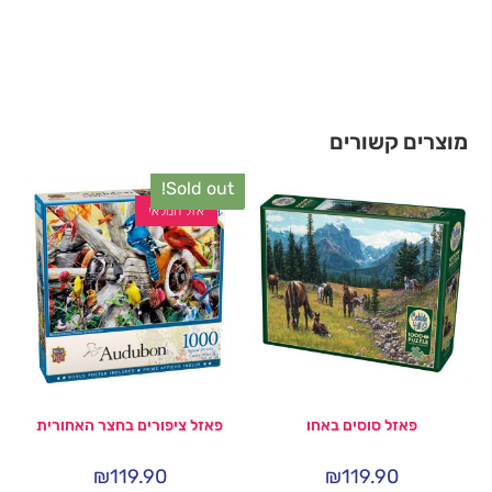
מוצרים קשורים
Sold out!
אזל המלאי
פאזל סוסים באחו
פאזל ציפורים בחצר האחורית
₪
119.90
₪
119.90