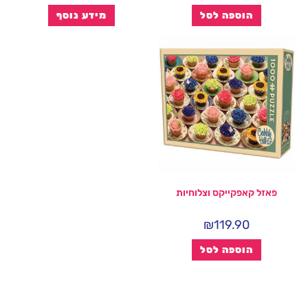
הוספה לסל
מידע נוסף
פאזל קאפקייקס וצלוחיות
₪
119.90
הוספה לסל