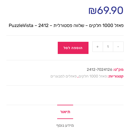
₪
69.90
פאזל 1000 חלקים – שלווה פסטורלית – 2412 – PuzzleVista
+
-
הוספה לסל
מק"ט:
2412-7024126
קטגוריות:
פאזל 1000 חלקים
,
פאזלים למבוגרים
תיאור
מידע נוסף