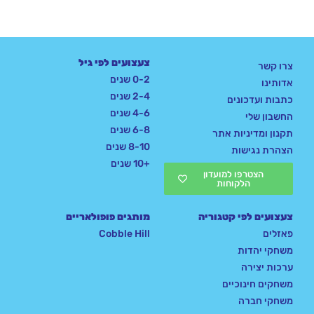
צעצועים לפי גיל
צרו קשר
0-2 שנים
אדותינו
2-4 שנים
כתבות ועדכונים
4-6 שנים
החשבון שלי
6-8 שנים
תקנון ומדיניות אתר
8-10 שנים
הצהרת נגישות
+10 שנים
הצטרפו למועדון
הלקוחות
צעצועים לפי קטגוריה
מותגים פופולאריים
פאזלים
Cobble Hill
משחקי יהדות
ערכות יצירה
משחקים חינוכיים
משחקי חברה