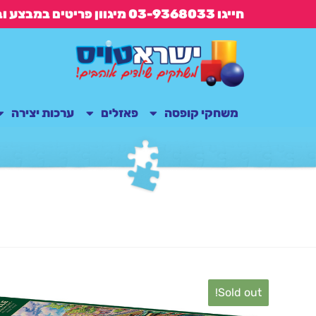
חייגו 03-9368033 מיגוון פריטים במבצע ובנוסף משלוח חינם בקנייה מעל 149 ש"ח
משחקי קופסה
פאזלים
ערכות יצירה
Sold out!