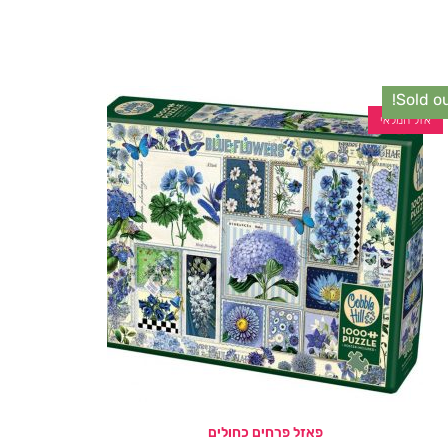
Sold ou
אזל המלאי
פאזל פרחים כחולים