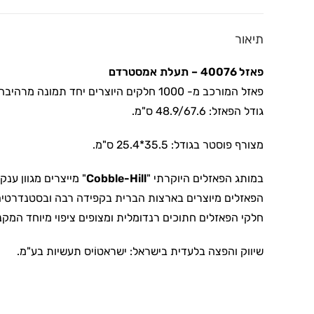
תיאור
פאזל 40076
– תעלת אמסטרדם
פאזל המורכב מ- 1000 חלקים היוצרים יחד תמונה מרהיבה
גודל הפאזל: 48.9/67.6 ס"מ.
מצורף פוסטר בגודל: 35.5*25.4 ס"מ.
במותג הפאזלים היוקרתי "
Cobble-Hill
" מייצרים מגוון ענק
הפאזלים מיוצרים בארצות הברית בקפידה רבה ובסטנדרטים גב
חלקי הפאזלים חתוכים רנדומלית ומצופים ציפוי מיוחד המק
שיווק והפצה בלעדית בישראל: ישראטוֹיס תעשיות בע"מ.