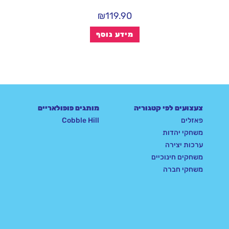
₪
119.90
מידע נוסף
צעצועים לפי קטגוריה
מותגים פופולאריים
פאזלים
Cobble Hill
משחקי יהדות
ערכות יצירה
משחקים חינוכיים
משחקי חברה