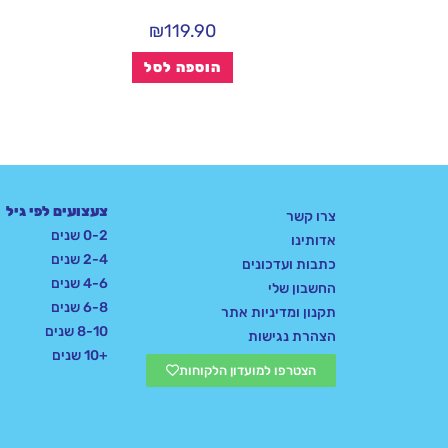
₪
119.90
הוספה לסל
צעצועים לפי גיל
צרו קשר
0-2 שנים
אדותינו
2-4 שנים
כתבות ועדכונים
4-6 שנים
החשבון שלי
6-8 שנים
תקנון ומדיניות אתר
8-10 שנים
הצהרת נגישות
+10 שנים
הצטרפו למועדון הלקוחות