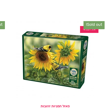
t!
Sold out!
אזל המלאי
פאזל חמניות זהובות