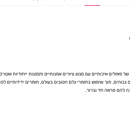
 של פאזלים איכותיים עם מגוון ציורים אמנותיים ותמונות ייחודיות ואטרק
והים, תוך שימוש בחומרי גלם הטובים בעולם, חומרים ידידותיים לסבי
נה להם מראה חד וברור.