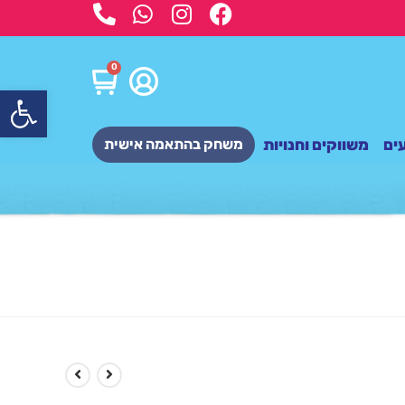
0
פתח
ים
משווקים וחנויות
משחק בהתאמה אישית