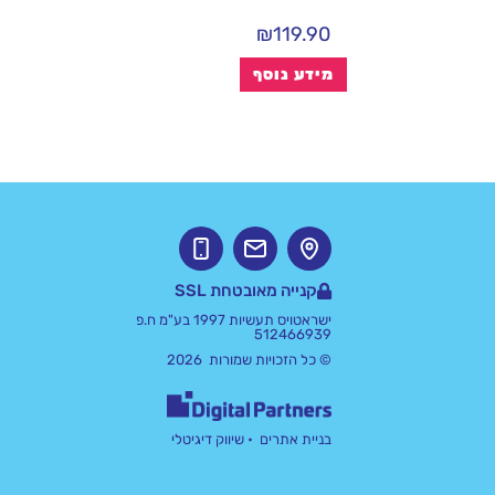
₪
119.90
מידע נוסף
קנייה מאובטחת SSL
ישראטויס תעשיות 1997 בע"מ ח.פ
512466939
© כל הזכויות שמורות 2026
בניית אתרים
• שיווק דיגיטלי