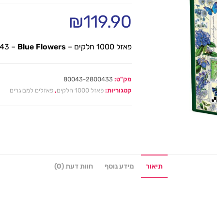
₪
119.90
פאזל 1000 חלקים – Coblle Hill – 80043 –
Blue Flowers
מק"ט:
80043-2800433
קטגוריות:
פאזל 1000 חלקים
,
פאזלים למבוגרים
תיאור
מידע נוסף
חוות דעת (0)