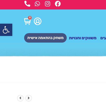
0
פתח
ים
משווקים וחנויות
משחק בהתאמה אישית