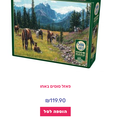
פאזל סוסים באחו
₪
119.90
הוספה לסל