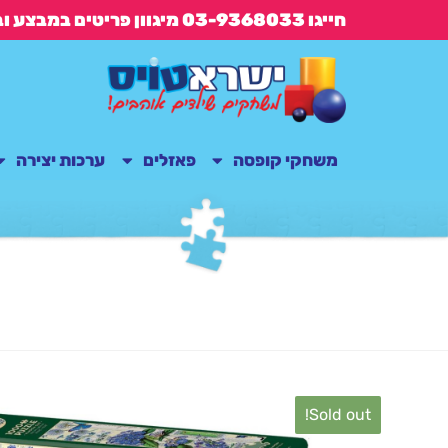
חייגו 03-9368033 מיגוון פריטים במבצע ובנוסף משלוח חינם בקנייה מעל 149 ש"ח
משחקי קופסה
פאזלים
ערכות יצירה
Sold out!