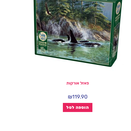
פאזל אורקות
₪
119.90
הוספה לסל