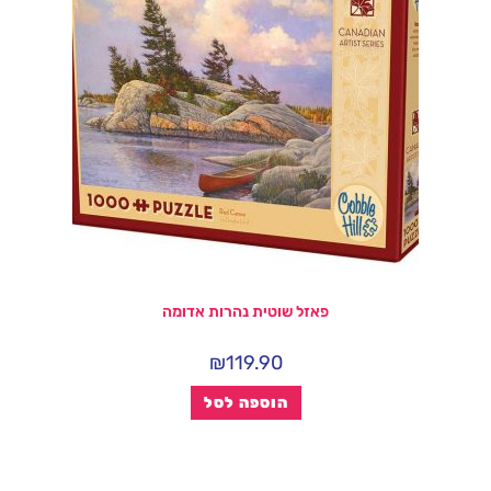
פאזל שוטית נהרות אדומה
₪
119.90
הוספה לסל