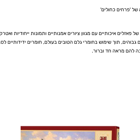
 של פאזלים איכותיים עם מגוון ציורים אמנותיים ותמונות ייחודיות ואטרק
והים, תוך שימוש בחומרי גלם הטובים בעולם, חומרים ידידותיים לסבי
נה להם מראה חד וברור.