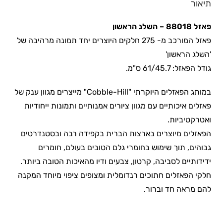
תיאור
פאזל 88018 – השלג הראשון
פאזל המורכב מ- 275 חלקים היוצרים יחד תמונה מרהיבה של
'השלג הראשון'
גודל הפאזל: 61/45.7 ס"מ.
במותג הפאזלים היוקרתי "Cobble-Hill" מייצרים מגוון ענק של
פאזלים איכותיים עם מגוון ציורים אמנותיים ותמונות ייחודיות
ואטרקטיביות.
הפאזלים מיוצרים בארצות הברית בקפידה רבה ובסטנדרטים
גבוהים, תוך שימוש בחומרי גלם הטובים בעולם, חומרים
ידידותיים לסביבה, קרטון, צבעים ודיו מהאיכות הטובה ביותר.
חלקי הפאזלים חתוכים רנדומלית ומצופים ציפוי מיוחד המקנה
להם מראה חד וברור.