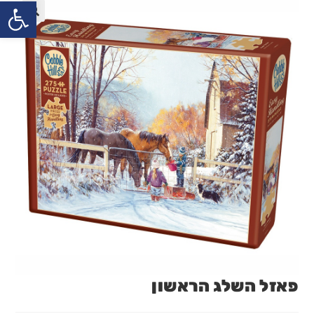
פתח
פאזל השלג הראשון