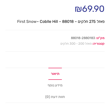
₪
69.90
פאזל 275 חלקים –
– Coblle Hill – 88018
First Snow
מק"ט:
88018-2880183
קטגוריה:
פאזל 200 - 300 חלקים
תיאור
מידע נוסף
חוות דעת (0)