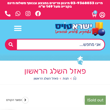
חייגו 03-9368033 מיגוון פריטים במבצע ובנוסף משלוח חינם
בקנייה מעל 149 ש"ח
0
פאזל השלג הראשון
>
חנות
>
פאזל השלג הראשון
Sold out!
המוצר הבא
המוצר הקודם