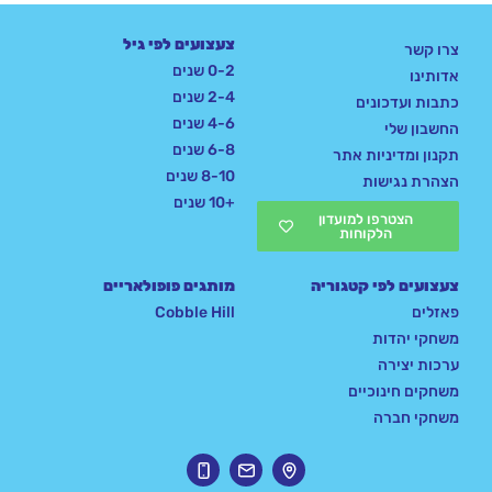
צעצועים לפי גיל
צרו קשר
0-2 שנים
אדותינו
2-4 שנים
כתבות ועדכונים
4-6 שנים
החשבון שלי
6-8 שנים
תקנון ומדיניות אתר
8-10 שנים
הצהרת נגישות
+10 שנים
הצטרפו למועדון
הלקוחות
צעצועים לפי קטגוריה
מותגים פופולאריים
פאזלים
Cobble Hill
משחקי יהדות
ערכות יצירה
משחקים חינוכיים
משחקי חברה