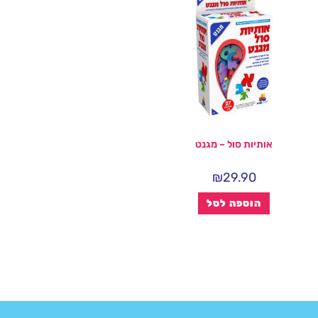
אותיות סול – מגנט
₪
29.90
הוספה לסל