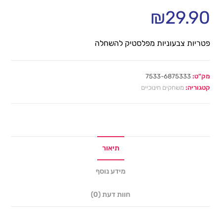
₪
29.90
פטריות צבעוניות מפלסטיק להשחלה
מק"ט:
7533-6875333
קטגוריה:
משחקים חינוכיים
תיאור
מידע נוסף
חוות דעת (0)