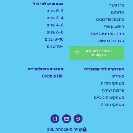
צעצועים לפי גיל
צרו קשר
0-2 שנים
אדותינו
2-4 שנים
כתבות ועדכונים
4-6 שנים
החשבון שלי
6-8 שנים
תקנון ומדיניות אתר
8-10 שנים
הצהרת נגישות
+10 שנים
הצטרפו למועדון
הלקוחות
צעצועים לפי קטגוריה
מותגים פופולאריים
פאזלים
Cobble Hill
משחקי יהדות
ערכות יצירה
משחקים חינוכיים
משחקי חברה
קנייה מאובטחת SSL