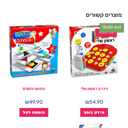
מוצרים קשורים
Sold out!
אזל המלאי
זיכרון ראשון שלי
התאם והשלם
₪
49.90
₪
54.90
מידע נוסף
הוספה לסל