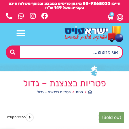
חייגו 03-9368033 מיגוון פריטים במבצע ובנוסף משלוח חינם
בקנייה מעל 149 ש"ח
0
פטריות בצנצנת – גדול
>
חנות
>
פטריות בצנצנת – גדול
Sold out!
המוצר הבא
המוצר הקודם