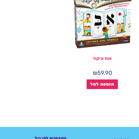
אות וניקוד
₪
59.90
הוספה לסל
צעצועים לפי גיל