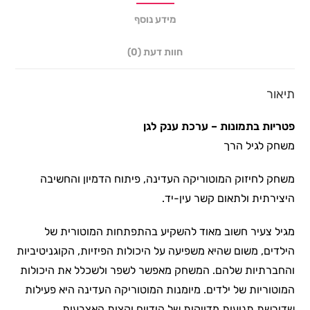
מידע נוסף
חוות דעת (0)
תיאור
פטריות בתמונות – ערכת ענק לגן
משחק לגיל הרך
משחק לחיזוק המוטוריקה העדינה, פיתוח הדמיון והחשיבה
היצירתית ולתאום קשר עין-יד.
מגיל צעיר חשוב מאוד להשקיע בהתפתחות המוטורית של
הילדים, משום שהיא משפיעה על היכולות הפיזיות, הקוגניטיביות
והחברתיות שלהם. המשחק מאפשר לשפר ולשכלל את היכולות
המוטוריות של ילדים. מיומנות המוטוריקה העדינה היא פעילות
שדורשת תנועות מדויקות של הידיים וקצות האצבעות.