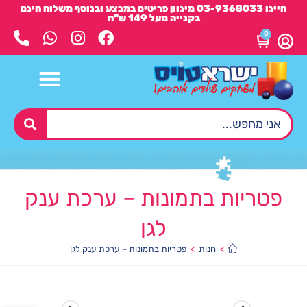
חייגו 03-9368033 מיגוון פריטים במבצע ובנוסף משלוח חינם
בקנייה מעל 149 ש"ח
0
פטריות בתמונות – ערכת ענק
לגן
>
חנות
>
פטריות בתמונות – ערכת ענק לגן