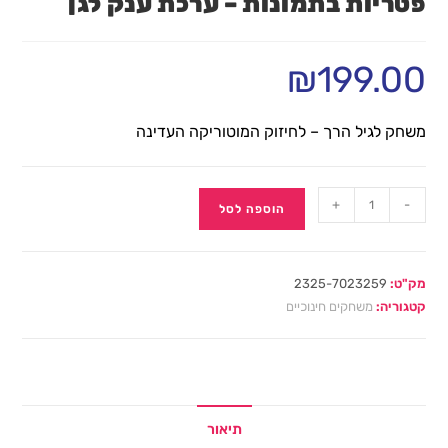
פטריות בתמונות – ערכת ענק לגן
₪
199.00
משחק לגיל הרך – לחיזוק המוטוריקה העדינה
+
-
הוספה לסל
מק"ט:
2325-7023259
קטגוריה:
משחקים חינוכיים
תיאור