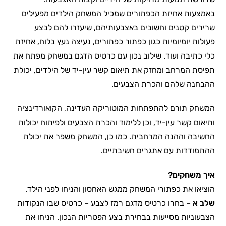
באמצעות אחיזת הכפתורים שמכיל המשחק הילדים מפעילים
שרירים קטנים וחשובים באצבעותיהם, שיעזרו להם לבצע
פעולות יומיומיות כגון כפתור כפתורים, נעיצה נעץ בלוח, אחיזת
כלי כתיבה ועוד. שילוב נכון עם כרטיס הדגם במשחק מפתח את
תפיסת המרחב ומחזק את תיאום קשר עין-יד של הילדים, יכולת
ההבחנה שלהם והכרת הצבעים.
המשחק תורם להתפתחות המוטוריקה העדינה, הקואורדינציה
ותיאום קשר עין-יד, וכן ללימוד והכרת הצבעים ולפיתוח יכולות
החשיבה וההנה המרחבית. כמו כן, המשחק משפר את יכולת
ההתמודדות עם אתגרים חשיבתיים.
איך משחקים?
הוציאו את כפתורי המשחק ממגש האחסון והניחו לפני הילד.
שלב א
– בחרו כרטיס מדגם רמז לצבע – כרטיס שבו הנקודות
הצבעוניות מסייעות בבחירת בצע הפטריות הנכון. הניחו את