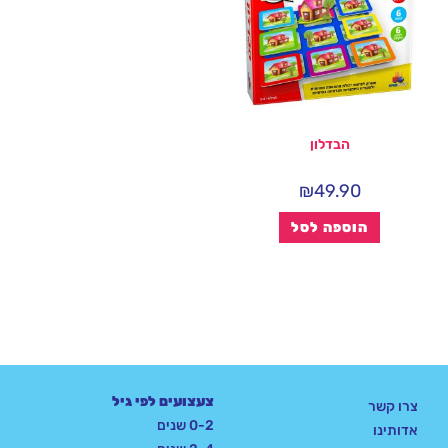
הבדלון
₪
49.90
הוספה לסל
צעצועים לפי גיל
צרו קשר
0-2 שנים
אדותינו