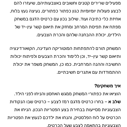
מפעילים שרירים קטנים וחשובים באצבעותיהם, שיעזרו להם
לבצע פעולות יומיומיות כגון כפתור כפתורים, נעיצה נעץ בלוח,
אחיזת כלי כתיבה ועוד. שילוב נכון עם כרטיס הדגם במשחק
מפתח את תפיסת המרחב ומחזק את תיאום קשר עין-יד של
הילדים, יכולת ההבחנה שלהם והכרת הצבעים.
המשחק תורם להתפתחות המוטוריקה העדינה, הקואורדינציה
ותיאום קשר עין-יד, וכן ללימוד והכרת הצבעים ולפיתוח יכולות
החשיבה וההנה המרחבית. כמו כן, המשחק משפר את יכולת
ההתמודדות עם אתגרים חשיבתיים.
איך משחקים?
הוציאו את כפתורי המשחק ממגש האחסון והניחו לפני הילד.
שלב א
– בחרו כרטיס מדגם רמז לצבע – כרטיס שבו הנקודות
הצבעוניות מסייעות בבחירת בצע הפטריות הנכון. הניחו את
הכרטיס על לוח הפלסטיק, והנחו את ילדכם לנעוץ את הפטריות
הצבעוניות בהתאמה לצבע שעל הכרטיס.