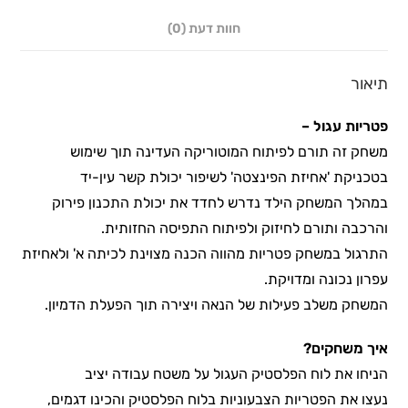
חוות דעת (0)
תיאור
פטריות עגול –
משחק זה תורם לפיתוח המוטוריקה העדינה תוך שימוש
בטכניקת 'אחיזת הפינצטה' לשיפור יכולת קשר עין-יד
במהלך המשחק הילד נדרש לחדד את יכולת התכנון פירוק
והרכבה ותורם לחיזוק ולפיתוח התפיסה החזותית.
התרגול במשחק פטריות מהווה הכנה מצוינת לכיתה א' ולאחיזת
עפרון נכונה ומדויקת.
המשחק משלב פעילות של הנאה ויצירה תוך הפעלת הדמיון.
איך משחקים?
הניחו את לוח הפלסטיק העגול על משטח עבודה יציב
נעצו את הפטריות הצבעוניות בלוח הפלסטיק והכינו דגמים,