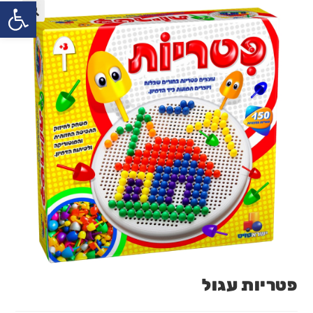
פתח
פטריות עגול