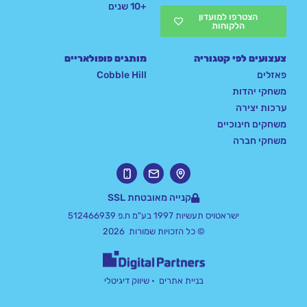
+10 שנים
הצטרפו למועדון
הלקוחות
צעצועים לפי קטגוריה
מותגים פופולאריים
פאזלים
Cobble Hill
משחקי יהדות
ערכות יצירה
משחקים חינוכיים
משחקי חברה
קנייה מאובטחת SSL
ישראטויס תעשיות 1997 בע"מ ח.פ 512466939
© כל הזכויות שמורות 2026
בניית אתרים
• שיווק דיגיטלי