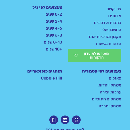
צעצועים לפי גיל
צרו קשר
0-2 שנים
אדותינו
2-4 שנים
כתבות ועדכונים
4-6 שנים
החשבון שלי
6-8 שנים
תקנון ומדיניות אתר
8-10 שנים
הצהרת נגישות
+10 שנים
הצטרפו למועדון
הלקוחות
צעצועים לפי קטגוריה
מותגים פופולאריים
פאזלים
Cobble Hill
משחקי יהדות
ערכות יצירה
משחקים חינוכיים
משחקי חברה