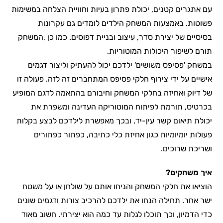
עם אתגרים קטנים, יכולת פתרון בעיות וחוויית הצלחה במשימות
פשוטות. באמצעות המשחק הילדים לומדים גם עקרונות
בסיסיים של יצירת סדר, עיצוב ובניית דפוסים. כמו כן ,המשחק
תורם לשיפור היכולות המוטוריות.
במשחק 'פסיפס משושים' ילדכם יכול להעתיק וליצור דגמים
אישיים על ידי צירוף חלקי פסיפס המתחברים זה לזה. פעולה זו
של דיוק ואחיזה בחלקי המשחק וחיבורם בהתאמה לדגם המופיע
בכרטיס, תורמת לפיתוח המוטוריקה העדינה ומשפרת את
יכולת תיאום קשר עין-יד, ובכך מאפשרת לילדכם לבצע בקלות
פעולות יומיומיות כגון אחיזת כלי כתיבה, כפתור כפתורים
ושריכת שרוכים.
איך משחקים?
הוציאו את חלקי המשחק והניחו אותם על שולחן או על משטח
ישר אחר. תחילה הנחו את ילדכם להרכיב צורות ודגמים שונים
כדי הדמיון, וכך תוכלו לגלות עד כמה הוא יצירתי. חשוב מאוד