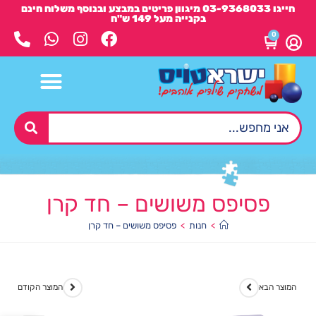
חייגו 03-9368033 מיגוון פריטים במבצע ובנוסף משלוח חינם
בקנייה מעל 149 ש"ח
0
פסיפס משושים – חד קרן
>
חנות
>
פסיפס משושים – חד קרן
המוצר הבא
המוצר הקודם