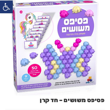
פתח
פסיפס משושים – חד קרן