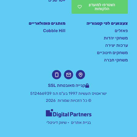
+10 שנים
הצטרפו למועדון
הלקוחות
צעצועים לפי קטגוריה
מותגים פופולאריים
פאזלים
Cobble Hill
משחקי יהדות
ערכות יצירה
משחקים חינוכיים
משחקי חברה
קנייה מאובטחת SSL
ישראטויס תעשיות 1997 בע"מ ח.פ 512466939
© כל הזכויות שמורות 2026
בניית אתרים
• שיווק דיגיטלי