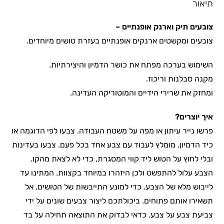
תיאור
צובעים תיק וארנק אופנתיים –
צובעים ומקשטים ארנקים אופנתיים בעזרת טושים מיוחדים.
השימוש בערכה מפתח את כושר הדמיון והיצירתיות.
מקנה סבלנות וריכוז.
ומחזק את שרירי הידיים והמוטוריקה העדינה.
איך יוצרים?
פרשו נייר עיתון או מפה על משטח העבודה. צבעו לפי הדוגמה או
כיד הדמיון. מומלץ לעבוד עם צבע אחד בכל פעם. צבעו בעדינות
ובלי לחוץ על הטוש ליד קווי המסגרת, כדי לא לצאת מהקו.
הצבע עלול להתפשט ולכן היזהרו במיוחד בקצוות. המתינו עד
לייבוש מלא של הצבע. כדי למונע התייבשות של הטושים, אל
תשאירו אותם פתוחים. ביכולתכם ליצור צבעים שונים על ידי
צביעת צבע על צבע. כדאי לבדוק את התוצאה תחילה על בד