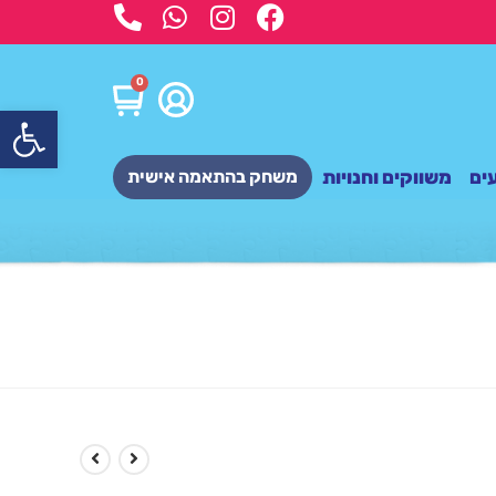
0
פתח
ים
משווקים וחנויות
משחק בהתאמה אישית