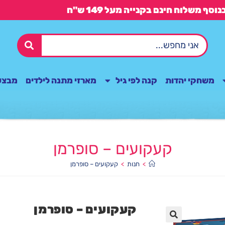
משחקי יהדות
קנה לפי גיל
מארזי מתנה לילדים
מבצע
קעקועים – סופרמן
>
חנות
>
קעקועים – סופרמן
קעקועים – סופרמן