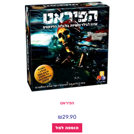
הפיראט
₪
29.90
הוספה לסל