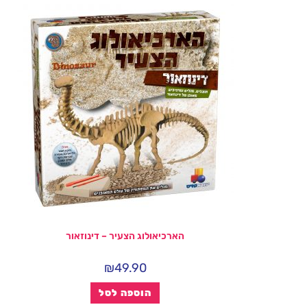
הארכיאולוג הצעיר – דינוזאור
₪
49.90
הוספה לסל