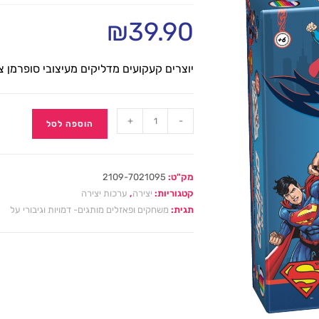
₪
39.90
יוצרים קעקועים מדליקים מעיצובי סופרמן צב
+
-
הוספה לסל
מק"ט:
2109-7021095
קטגוריות:
יצירה
,
ערכות יצירה
תגית:
משחקים ופאזלים מותגים- דמויות וגיבורי על