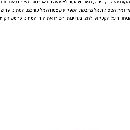
ום יהיה נקי ויבש, חשוב שהעור לא יהיה לח או רטוב. הצמידו את חל
ידו את הספוגית אל מדבקת הקעקוע שצמודה אל עורכם. המתינו עד ש
חו יד על הקעקוע ולחצו בעדינות. הסירו את היד והמתינו כחמש דקות 