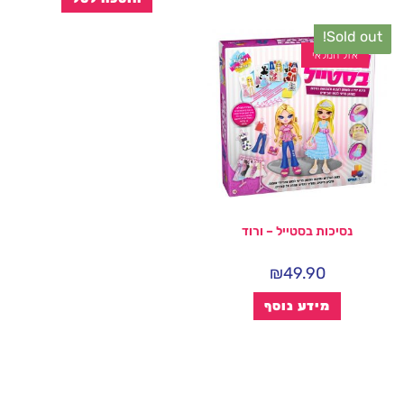
Sold out!
אזל המלאי
נסיכות בסטייל – ורוד
₪
49.90
מידע נוסף