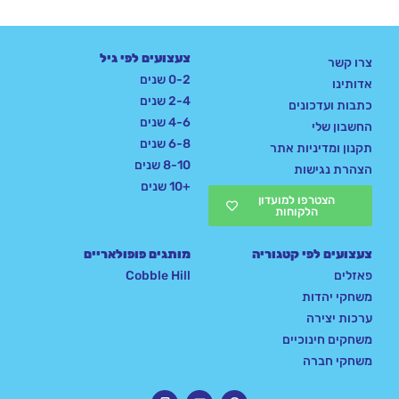
צעצועים לפי גיל
צרו קשר
0-2 שנים
אדותינו
2-4 שנים
כתבות ועדכונים
4-6 שנים
החשבון שלי
6-8 שנים
תקנון ומדיניות אתר
8-10 שנים
הצהרת נגישות
+10 שנים
הצטרפו למועדון
הלקוחות
צעצועים לפי קטגוריה
מותגים פופולאריים
פאזלים
Cobble Hill
משחקי יהדות
ערכות יצירה
משחקים חינוכיים
משחקי חברה