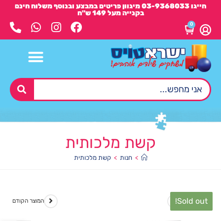
חייגו 03-9368033 מיגוון פריטים במבצע ובנוסף משלוח חינם
בקנייה מעל 149 ש"ח
0
קשת מלכותית
>
חנות
>
קשת מלכותית
Sold out!
המוצר הבא
המוצר הקודם