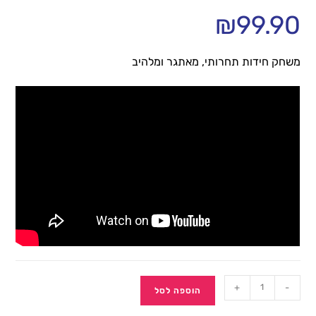
₪
99.90
משחק חידות תחרותי, מאתגר ומלהיב
+
-
הוספה לסל