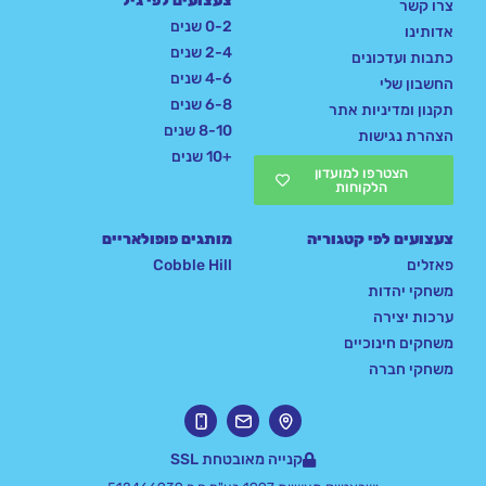
צעצועים לפי גיל
צרו קשר
0-2 שנים
אדותינו
2-4 שנים
כתבות ועדכונים
4-6 שנים
החשבון שלי
6-8 שנים
תקנון ומדיניות אתר
8-10 שנים
הצהרת נגישות
+10 שנים
הצטרפו למועדון
הלקוחות
צעצועים לפי קטגוריה
מותגים פופולאריים
פאזלים
Cobble Hill
משחקי יהדות
ערכות יצירה
משחקים חינוכיים
משחקי חברה
קנייה מאובטחת SSL