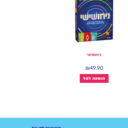
ניחושישי
₪
49.90
הוספה לסל