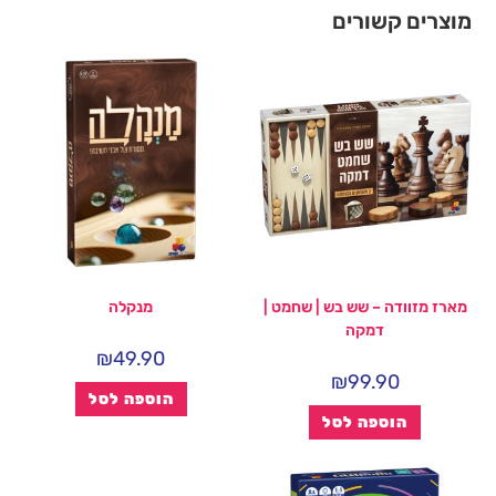
מוצרים קשורים
מארז מזוודה – שש בש | שחמט |
מנקלה
דמקה
₪
49.90
₪
99.90
הוספה לסל
הוספה לסל