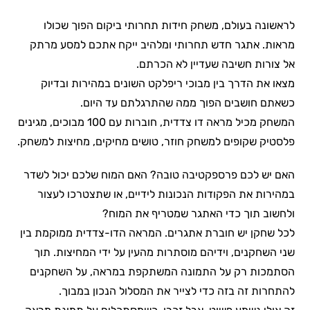
לראשונה בעולם, משחק חידות תחרותי ביקום הפוך שכולו
מראות. אתגר חדש תחרותי ומלהיב ייקח אתכם למסע מרתק
אל צורות חשיבה שעדיין לא הכרתם.
מצאו את הדרך בין מבוכי ריפלקט השונים במהירות ובדיוק
כשאתם חושבים הפוך ממה שהתרגלתם עד היום.
המשחק מכיל מראה דו צדדית, חוברות עם 100 מבוכים, מגינים
פלסטיק שקופים למשחק חוזר, טושים מחיקים, מחיצות למשחק.
האם יש לכם פרספקטיבה טובה? האם המוח שלכם יכול לשדר
במהירות את הפקודות הנכונות לידיים, או שתצטרכו לעצור
ולחשוב תוך כדי האתגר שמטריף את המוח?
לכל שחקן יש חוברת אתגרים. המראה הדו-צדדית ממוקמת בין
שני השחקנים, וידיהם מוסתרות מהעין על ידי המחיצות. תוך
הסתמכות רק על התמונה המשתקפת במראה, על השחקנים
להתחרות זה בזה כדי לצייר את המסלול הנכון במבוך.