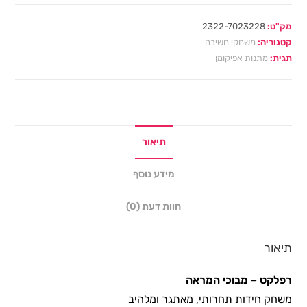
מק"ט:
2322-7023228
קטגוריה:
משחקי חשיבה
תגית:
מתנות אפיקומן
תיאור
מידע נוסף
חוות דעת (0)
תיאור
רפלקט –
מבוכי המראה
משחק חידות תחרותי, מאתגר ומלהיב