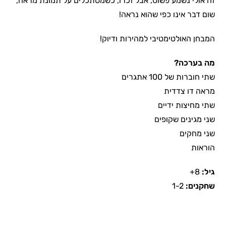
זה אולי נשמע פשוט, אבל זכרו, כשמסתכלים על תמונת מראה,
שום דבר אינו כפי שהוא נראה!
המבחן האולטימטיבי למהירות ודיוק!
מה בערכה?
שתי חוברות של 100 אתגרים
מראה דו צדדית
שתי מחיצות ידיים
שני מגינים שקופים
שני מחקים
הוראות
גיל:
8+
שחקנים:
1-2