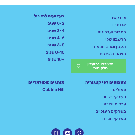
צעצועים לפי גיל
צרו קשר
0-2 שנים
אדותינו
2-4 שנים
כתבות ועדכונים
4-6 שנים
החשבון שלי
6-8 שנים
תקנון ומדיניות אתר
8-10 שנים
הצהרת נגישות
+10 שנים
הצטרפו למועדון
הלקוחות
צעצועים לפי קטגוריה
מותגים פופולאריים
פאזלים
Cobble Hill
משחקי יהדות
ערכות יצירה
משחקים חינוכיים
משחקי חברה