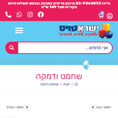
חייגו 03-9368033 מיגוון פריטים במבצע ובנוסף משלוח חינם
בקנייה מעל 149 ש"ח
0
שחמט ודמקה
>
חנות
>
שחמט ודמקה
המוצר הבא
המוצר הקודם