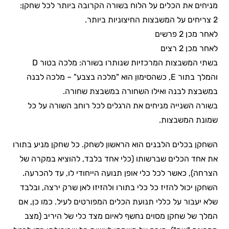
מניחים את הכלים על הלוח בשורה הקרובה ביותר לכל שחקן:
2 צריחים על המשבצות החיצוניות ביותר.
לאחר מכן 2 פרשים
לאחר מכן 2 רצים
בשתי המשבצות המרכזיות שנותרו בשורה: מלכה בטור D
והמלך בתור E, כשהסימון הוא "מלכה בצבע" – מלכה לבנה
במשבצת לבנה ואילו השחורה במשבצת שחורה.
בשורה השנייה מניחים את הרגלים לכל רוחב השורה על כל
שמונת המשבצות.
השחקן בכלים הלבנים הוא הראשון לשחק. כל שחקן מניע בתורו
את אחד הכלים שברשותו (כלי אחד בלבד, להוציא במקרה של
הצרחה), כאשר לכל כלי אופן תנועה הייחודי לו, עד להכרעה.
השחקן יכול להזיז כל כלי בתורו ולהזיזו לאן שרק ירצה, ובלבד
שלא יעבור על כללי תנועת הכלים המפורטים לעיל. כמו כן, אם
המלך של שחקן מסוים נחשף לאיום מצד כלי של היריב (מצב