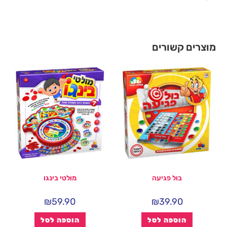
מוצרים קשורים
בול פגיעה
מולטי בינגו
₪
59.90
₪
39.90
הוספה לסל
הוספה לסל