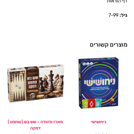
דף הוראות
גיל:
7-99
מוצרים קשורים
ניחושישי
מארז מזוודה – שש בש | שחמט |
דמקה