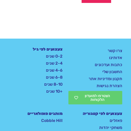
מתוך 5
צעצועים לפי גיל
צרו קשר
0-2 שנים
אדותינו
2-4 שנים
כתבות ועדכונים
4-6 שנים
החשבון שלי
6-8 שנים
תקנון ומדיניות אתר
8-10 שנים
הצהרת נגישות
+10 שנים
הצטרפו למועדון
הלקוחות
צעצועים לפי קטגוריה
מותגים פופולאריים
פאזלים
Cobble Hill
משחקי יהדות