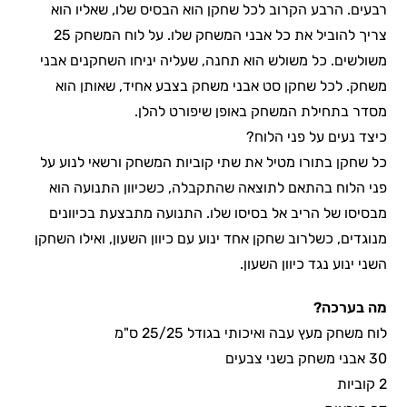
רבעים. הרבע הקרוב לכל שחקן הוא הבסיס שלו, שאליו הוא
צריך להוביל את כל אבני המשחק שלו. על לוח המשחק 25
משולשים. כל משולש הוא תחנה, שעליה יניחו השחקנים אבני
משחק. לכל שחקן סט אבני משחק בצבע אחיד, שאותן הוא
מסדר בתחילת המשחק באופן שיפורט להלן.
כיצד נעים על פני הלוח?
כל שחקן בתורו מטיל את שתי קוביות המשחק ורשאי לנוע על
פני הלוח בהתאם לתוצאה שהתקבלה, כשכיוון התנועה הוא
מבסיסו של הריב אל בסיסו שלו. התנועה מתבצעת בכיוונים
מנוגדים, כשלרוב שחקן אחד ינוע עם כיוון השעון, ואילו השחקן
השני ינוע נגד כיוון השעון.
מה בערכה?
לוח משחק מעץ עבה ואיכותי בגודל 25/25 ס"מ
30 אבני משחק בשני צבעים
2 קוביות