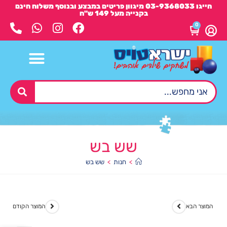
חייגו 03-9368033 מיגוון פריטים במבצע ובנוסף משלוח חינם
בקנייה מעל 149 ש"ח
0
שש בש
>
חנות
>
שש בש
המוצר הבא
המוצר הקודם