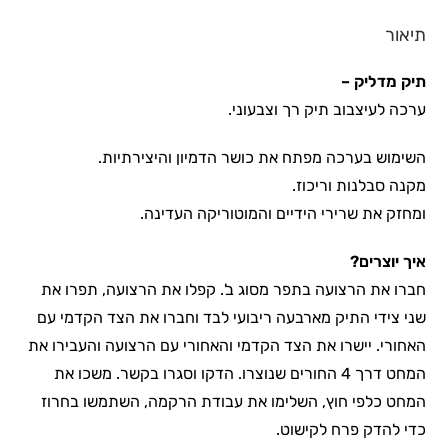
תיאור
תיק מדליק –
ערכה לעיצבוב תיק רך וצבעוני.
השימוש בערכה מפתח את כושר הדמיון והיצירתיות.
מקנה סבלנות וריכוז.
ומחזק את שרירי הידיים והמוטוריקה העדינה.
איך יוצרים?
חברו את הרצועה בתפר מסוג ב'. קפלו את הרצועה, תפרו את
שני צידי התיק מארבעה ריבועי לבד וחברו את הצד הקדמי עם
האחורי. יישרו את הצד הקדמי והאחורי עם הרצועה והעבירו את
המחט דרך 4 החורים שנוצרו. הדקו וסגרו בקשר. משכו את
המחט כלפי חוץ, השלימו את עבודת הרקמה, השתמשו בחרוז
כדי להדק פרח לקישוט.