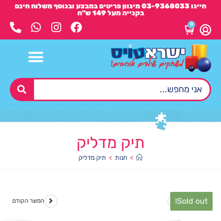
חייגו 03-9368033 מיגוון פריטים במבצע ובנוסף משלוח חינם
בקנייה מעל 149 ש"ח
0
תיק מדליק
>
חנות
>
תיק מדליק
Sold out!
המוצר הבא
המוצר הקודם