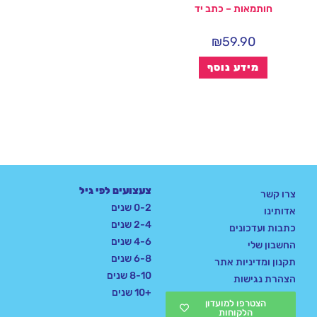
חותמאות – כתב יד
₪
59.90
מידע נוסף
צעצועים לפי גיל
צרו קשר
0-2 שנים
אדותינו
2-4 שנים
כתבות ועדכונים
4-6 שנים
החשבון שלי
6-8 שנים
תקנון ומדיניות אתר
8-10 שנים
הצהרת נגישות
+10 שנים
הצטרפו למועדון
הלקוחות