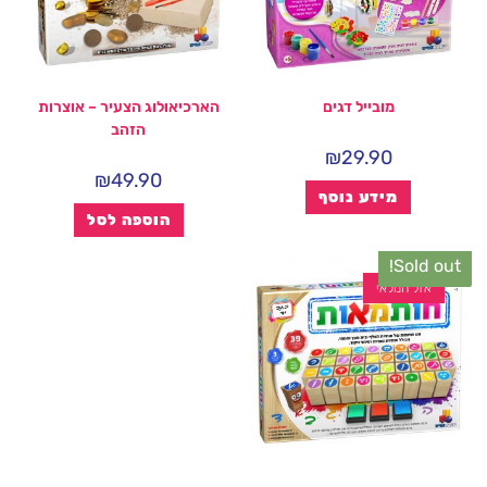
מובייל דגים
הארכיאולוג הצעיר – אוצרות
הזהב
₪
29.90
₪
49.90
מידע נוסף
הוספה לסל
Sold out!
אזל המלאי