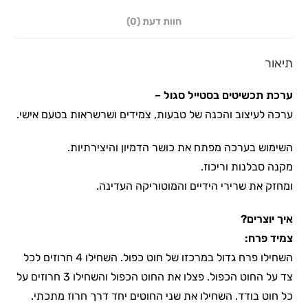
חוות דעת (0)
תיאור
ערכת תכשיטים בסטייל סגול –
ערכה לעיצוב והכנה של טבעות, צמידים ושרשראות בטעם אישי.
השימוש בערכה מפתח את כושר הדמיון והיצירתיות.
מקנה סבלנות וריכוז.
ומחזק את שרירי הידיים והמוטוריקה העדינה.
איך יוצרים?
צמיד פרח:
השחילו פרח גדול במרכזו של חוט כפול. השחילו 4 חרוזים לכל
צד על החוט הכפול. פצלו את החוט הכפול והשחילו 3 חרוזים על
כל חוט בודד. השחילו את שני החוטים יחד דרך חרוז מתכתי.