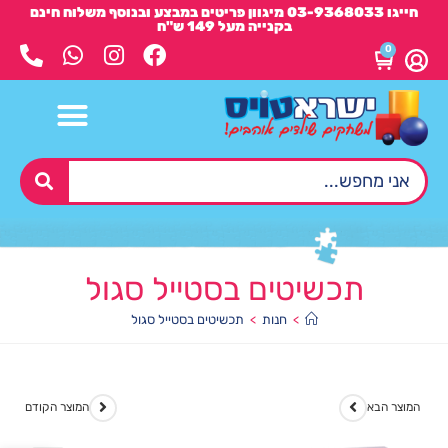
חייגו 03-9368033 מיגוון פריטים במבצע ובנוסף משלוח חינם
בקנייה מעל 149 ש"ח
0
תכשיטים בסטייל סגול
>
חנות
>
תכשיטים בסטייל סגול
המוצר הבא
המוצר הקודם