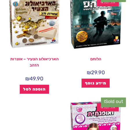
אזל המלאי
הלוחם
הארכיאולוג הצעיר – אוצרות
הזהב
₪
29.90
₪
49.90
מידע נוסף
הוספה לסל
Sold out!
אזל המלאי