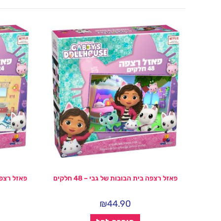
פאזל רצפה בית הבובות של גבי – 48 חלקים
פאזל רצפה ב
₪
44.90