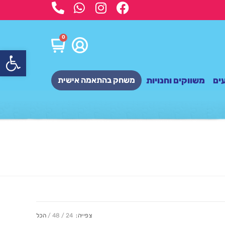
0
פתח
ים
משווקים וחנויות
משחק בהתאמה אישית
צפייה:
24
48
הכל