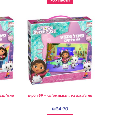
הוספה לסל
פאזל מגנט בית הבובות של גבי – 99 חלקים
פאזל מגנט ב
₪
34.90