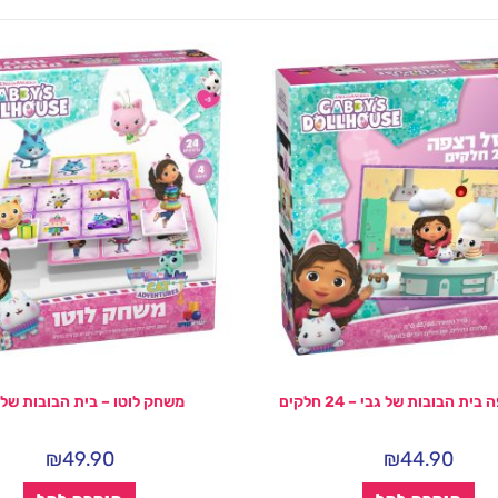
ית הבובות של גבי – 24 חלקים
משחק לוטו – בית הבובות של 
₪
49.90
₪
44.90