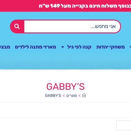
משחקי יהדות
קנה לפי גיל
מארזי מתנה לילדים
מבצע
GABBY’S
>
מוצרים
>
GABBY’S