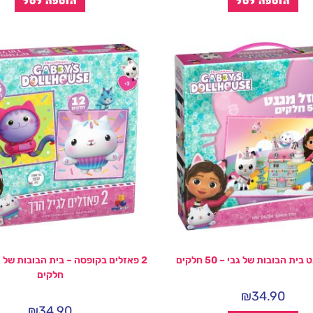
הוספה לסל
הוספה לסל
ית הבובות של גבי – 50 חלקים
חלקים
₪
34.90
₪
34.90