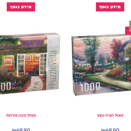
מידע נוסף
מידע נוסף
י
פאזל חורף נוצץ
פאזל פינה פורחת
₪
69.90
₪
69.90