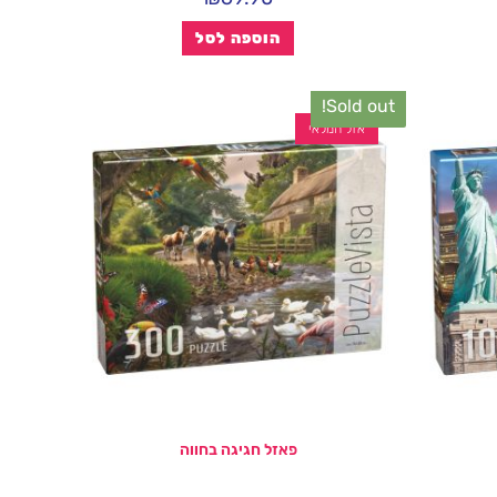
הוספה לסל
Sold out!
אזל המלאי
פאזל חגיגה בחווה