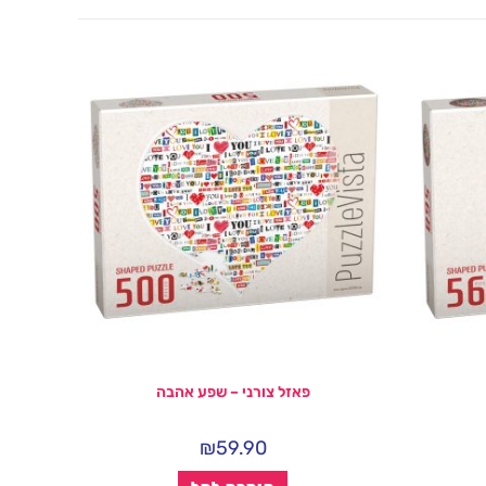
פאזל צורני – שפע אהבה
₪
59.90