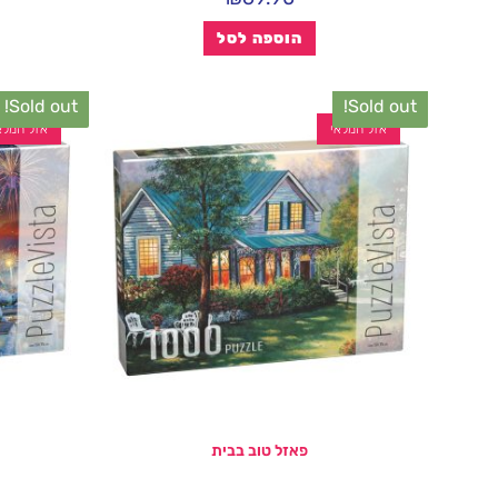
הוספה לסל
Sold out!
Sold out!
אזל המלאי
אזל המלא
פאזל טוב בבית